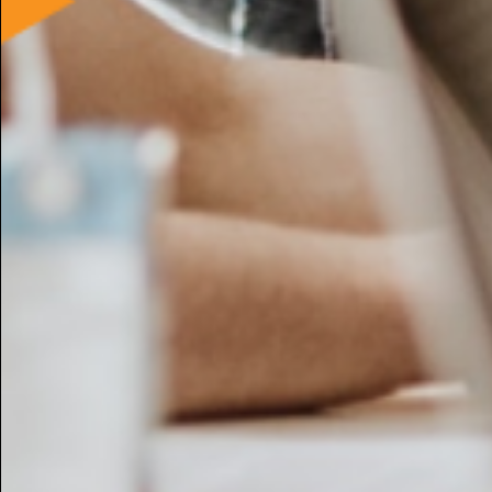
thaina c.
Trento - 7 Mar, 18:00